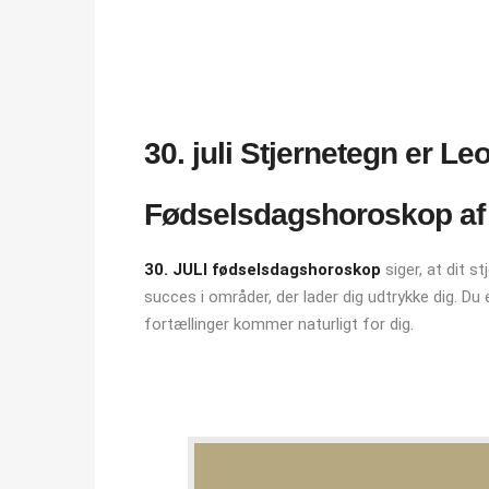
30. juli Stjernetegn er Le
Fødselsdagshoroskop af m
30. JULI fødselsdagshoroskop
siger, at dit s
succes i områder, der lader dig udtrykke dig. Du 
fortællinger kommer naturligt for dig.