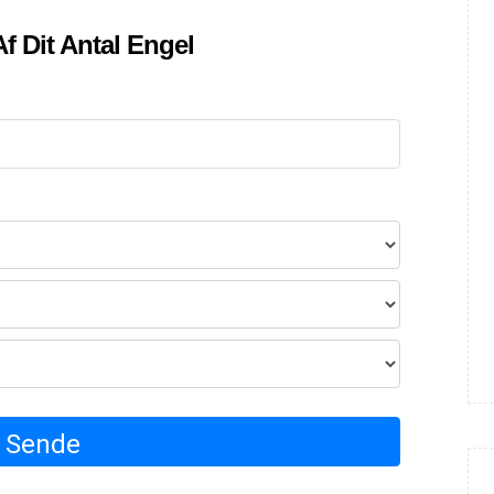
f Dit Antal Engel
Sende