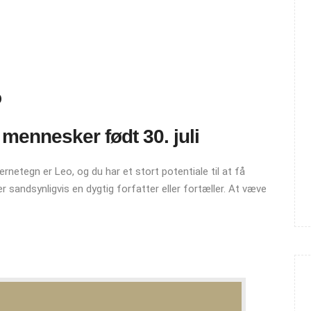
o
ennesker født 30. juli
tjernetegn er Leo, og du har et stort potentiale til at få
er sandsynligvis en dygtig forfatter eller fortæller. At væve