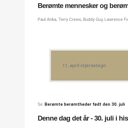
Berømte mennesker og berømt
Paul Anka, Terry Crews, Buddy Guy, Lawrence Fi
11. april stjernetegn
Se:
Berømte berømtheder født den 30. juli
Denne dag det år - 30. juli i hi