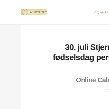
Vigtigste
30. juli St
fødselsdag per
Online Cal