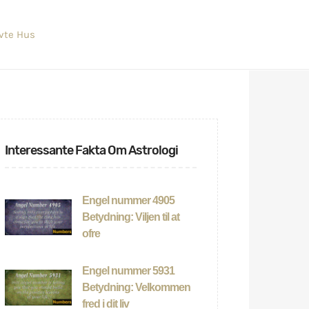
evte Hus
Interessante Fakta Om Astrologi
Engel nummer 4905
Betydning: Viljen til at
ofre
Engel nummer 5931
Betydning: Velkommen
fred i dit liv