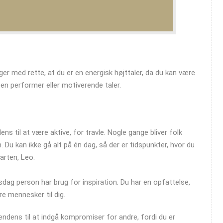
ger med rette, at du er en energisk højttaler, da du kan være
en performer eller motiverende taler.
ens til at være aktive, for travle. Nogle gange bliver folk
Du kan ikke gå alt på én dag, så der er tidspunkter, hvor du
farten, Leo.
elsdag person har brug for inspiration. Du har en opfattelse,
re mennesker til dig.
endens til at indgå kompromiser for andre, fordi du er