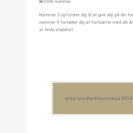
Nummer 3 opfordrer dig til at give slip på din fo
nummer 9 fortæller dig at fortsætte med din ånd
at finde stabilitet.
aries sundhedshoroskop 2016