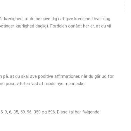
kærlighed, at du bør øve dig i at give kærlighed hver dag.
inget kærlighed dagligt. Fordelen opnået her er, at du vil
 på, at du skal øve positive affirmationer, når du går ud for
g om positiviteten ved at møde nye mennesker.
9, 6, 35, 59, 96, 359 og 596. Disse tal har følgende