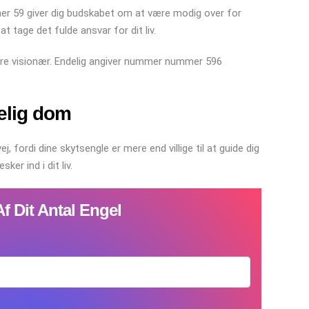
er 59 giver dig budskabet om at være modig over for
tage det fulde ansvar for dit liv.
være visionær. Endelig angiver nummer nummer 596
elig dom
fordi dine skytsengle er mere end villige til at guide dig
er ind i dit liv.
f Dit Antal Engel