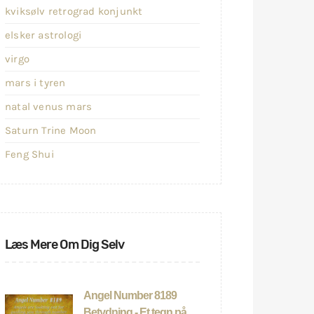
kviksølv retrograd konjunkt
elsker astrologi
virgo
mars i tyren
natal venus mars
Saturn Trine Moon
Feng Shui
Læs Mere Om Dig Selv
Angel Number 8189
Betydning - Et tegn på