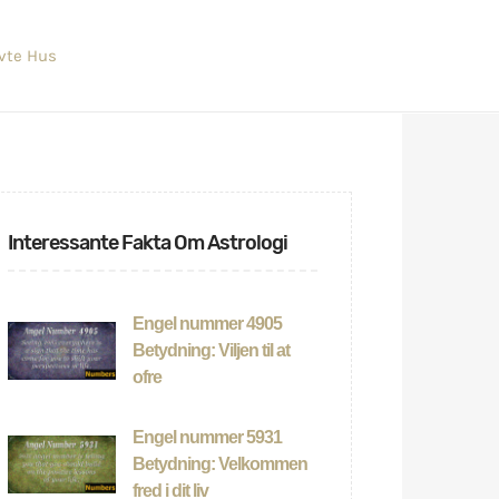
evte Hus
Interessante Fakta Om Astrologi
Engel nummer 4905
Betydning: Viljen til at
ofre
Engel nummer 5931
Betydning: Velkommen
fred i dit liv