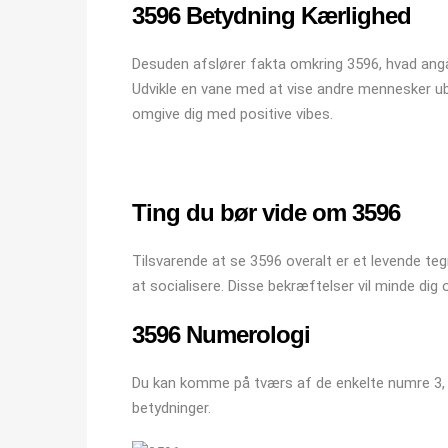
3596 Betydning Kærlighed
Desuden afslører fakta omkring 3596, hvad angår 
Udvikle en vane med at vise andre mennesker ubet
omgive dig med positive vibes.
Ting du bør vide om 3596
Tilsvarende at se 3596 overalt er et levende tegn
at socialisere. Disse bekræftelser vil minde di
3596 Numerologi
Du kan komme på tværs af de enkelte numre 3, 5, 
betydninger.