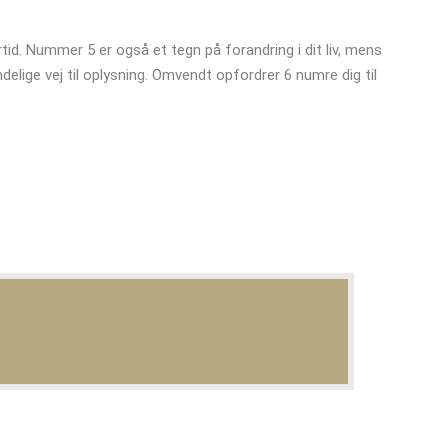
rtid. Nummer 5 er også et tegn på forandring i dit liv, mens
elige vej til oplysning. Omvendt opfordrer 6 numre dig til