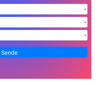
Sende