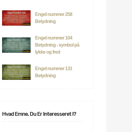
Engel nummer 258
Betydning
Engel nummer 104
Betydning - symbol på
lykke og fred
Engel nummer 131
Betydning
Hvad Emne, Du Er Interesseret I?