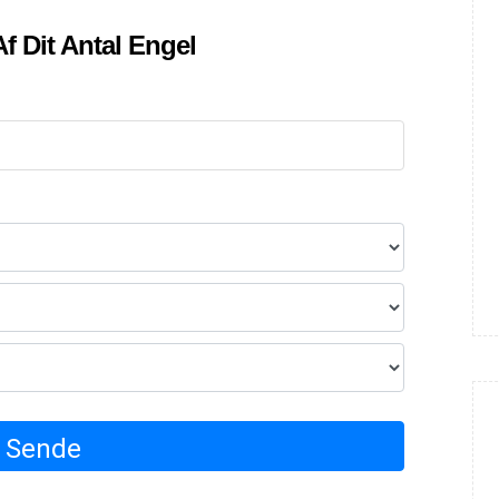
f Dit Antal Engel
Sende