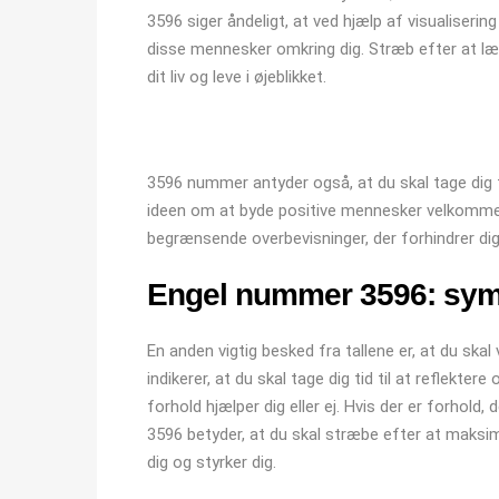
3596 siger åndeligt, at ved hjælp af visualisering 
disse mennesker omkring dig. Stræb efter at læ
dit liv og leve i øjeblikket.
3596 nummer antyder også, at du skal tage dig ti
ideen om at byde positive mennesker velkommen i
begrænsende overbevisninger, der forhindrer dig i
Engel nummer 3596: sym
En anden vigtig besked fra tallene er, at du skal
indikerer, at du skal tage dig tid til at reflekte
forhold hjælper dig eller ej. Hvis der er forhold,
3596 betyder, at du skal stræbe efter at maks
dig og styrker dig.