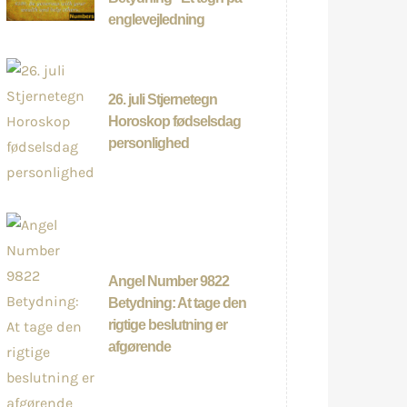
englevejledning
26. juli Stjernetegn
Horoskop fødselsdag
personlighed
Angel Number 9822
Betydning: At tage den
rigtige beslutning er
afgørende