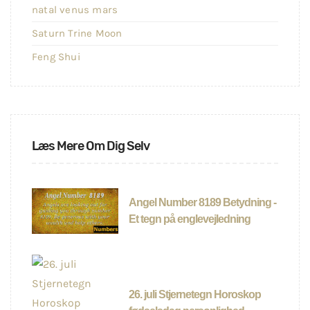
natal venus mars
Saturn Trine Moon
Feng Shui
Læs Mere Om Dig Selv
Angel Number 8189 Betydning -
Et tegn på englevejledning
26. juli Stjernetegn Horoskop