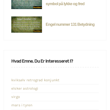
symbol på lykke og fred
Engel nummer 131 Betydning
Hvad Emne, Du Er Interesseret I?
kviksølv retrograd konjunkt
elsker astrologi
virgo
mars i tyren