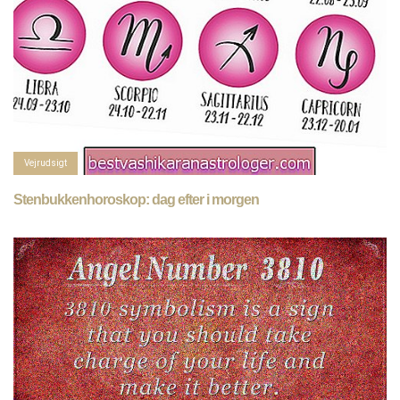
Vejrudsigt
Stenbukkenhoroskop: dag efter i morgen