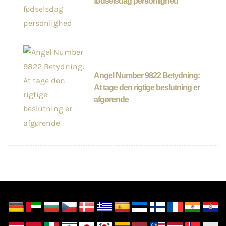
fødselsdag personlighed
Angel Number 9822 Betydning:
At tage den rigtige beslutning er
afgørende