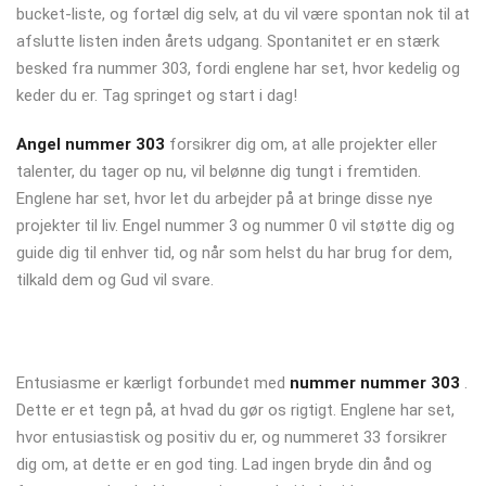
bucket-liste, og fortæl dig selv, at du vil være spontan nok til at
afslutte listen inden årets udgang. Spontanitet er en stærk
besked fra nummer 303, fordi englene har set, hvor kedelig og
keder du er. Tag springet og start i dag!
Angel nummer 303
forsikrer dig om, at alle projekter eller
talenter, du tager op nu, vil belønne dig tungt i fremtiden.
Englene har set, hvor let du arbejder på at bringe disse nye
projekter til liv. Engel nummer 3 og nummer 0 vil støtte dig og
guide dig til enhver tid, og når som helst du har brug for dem,
tilkald dem og Gud vil svare.
Entusiasme er kærligt forbundet med
nummer nummer 303
.
Dette er et tegn på, at hvad du gør os rigtigt. Englene har set,
hvor entusiastisk og positiv du er, og nummeret 33 forsikrer
dig om, at dette er en god ting. Lad ingen bryde din ånd og