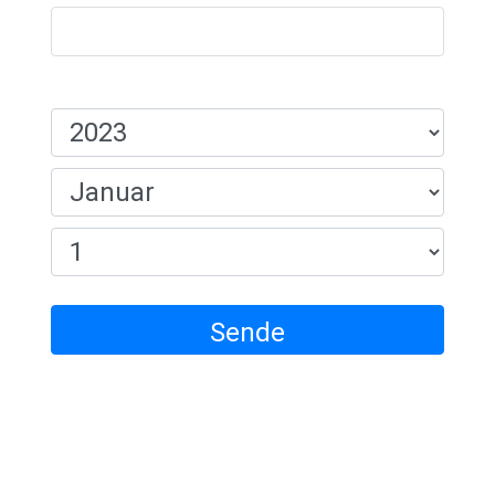
Fødselsdato:
Sende