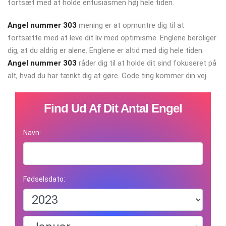
fortsæt med at holde entusiasmen høj hele tiden.
Angel nummer 303
mening er at opmuntre dig til at
fortsætte med at leve dit liv med optimisme. Englene beroliger
dig, at du aldrig er alene. Englene er altid med dig hele tiden.
Angel nummer 303
råder dig til at holde dit sind fokuseret på
alt, hvad du har tænkt dig at gøre. Gode ​​ting kommer din vej.
Find Ud Af Dit Antal Engel
Navn:
Fødselsdato: