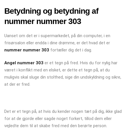
Betydning og betydning af
nummer nummer 303
Uanset om det er i supermarkedet, på din computer, i en
frisørsalon eller endda i dine drømme, er det hvad det er
nummer nummer 303
fortæller dig det i dag.
Angel nummer 303
er et tegn på fred. Hvis du for nylig har
været i konflikt med en elsket, er dette et tegn på, at du
muligvis skal sluge din stolthed, sige din undskyldning og sikre,
at der er fred.
Det er et tegn på, at hvis du kender nogen tæt på dig, ikke glad
for at de gjorde eller sagde noget forkert, tillod dem eller
vejledte dem til at skabe fred med den berørte person.