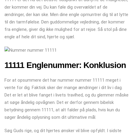
der kommer din vej. Du kan føle dig overvældet af de
ændringer, der kan ske. Men dine engle opmuntrer dig til at lytte
til din tarmfølelse. Den guddommelige vejledning, der kommer
fra englene, giver dig ikke mulighed for at rejse. Så stol på dine
engle af hele dit sind, hjerte og sjæl.
11111 Englenummer: Konklusion
For at opsummere det har nummer nummer 11111 meget i
vente for dig. Faktisk sker der mange ændringer i dit liv i dag.
Det er let at blive fanget i livets travlhed, og du glemmer måske
at søge åndelig opvågnen. Det er derfor gennem bibelsk
betydning gennem 11111, at alt falder på plads, hvis kun du
søger åndelig oplysning som dit ultimative mål.
Søg Guds rige, og dit hjertes ønsker vil blive opfyldt. I sidste