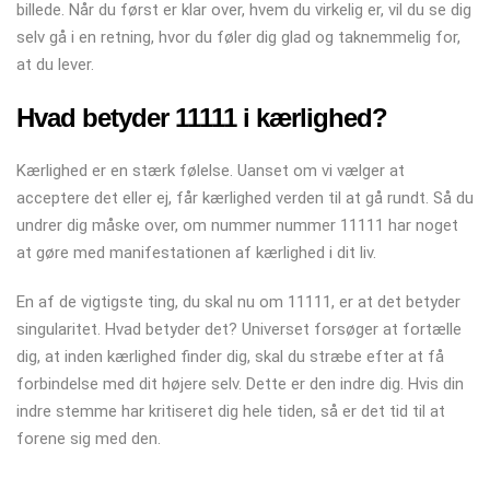
billede. Når du først er klar over, hvem du virkelig er, vil du se dig
selv gå i en retning, hvor du føler dig glad og taknemmelig for,
at du lever.
Hvad betyder 11111 i kærlighed?
Kærlighed er en stærk følelse. Uanset om vi vælger at
acceptere det eller ej, får kærlighed verden til at gå rundt. Så du
undrer dig måske over, om nummer nummer 11111 har noget
at gøre med manifestationen af ​​kærlighed i dit liv.
En af de vigtigste ting, du skal nu om 11111, er at det betyder
singularitet. Hvad betyder det? Universet forsøger at fortælle
dig, at inden kærlighed finder dig, skal du stræbe efter at få
forbindelse med dit højere selv. Dette er den indre dig. Hvis din
indre stemme har kritiseret dig hele tiden, så er det tid til at
forene sig med den.