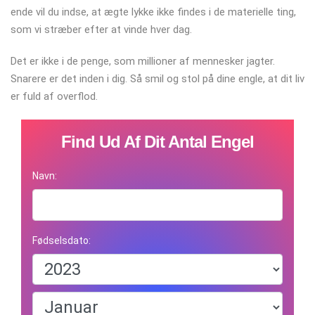
ende vil du indse, at ægte lykke ikke findes i de materielle ting,
som vi stræber efter at vinde hver dag.
Det er ikke i de penge, som millioner af mennesker jagter.
Snarere er det inden i dig. Så smil og stol på dine engle, at dit liv
er fuld af overflod.
Find Ud Af Dit Antal Engel
Navn:
Fødselsdato: