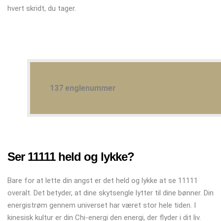
hvert skridt, du tager.
137 englenummer
Ser 11111 held og lykke?
Bare for at lette din angst er det held og lykke at se 11111
overalt. Det betyder, at dine skytsengle lytter til dine bønner. Din
energistrøm gennem universet har været stor hele tiden. I
kinesisk kultur er din Chi-energi den energi, der flyder i dit liv.