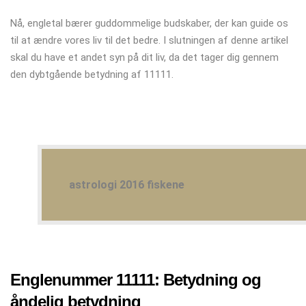
Nå, engletal bærer guddommelige budskaber, der kan guide os
til at ændre vores liv til det bedre. I slutningen af ​​denne artikel
skal du have et andet syn på dit liv, da det tager dig gennem
den dybtgående betydning af 11111.
astrologi 2016 fiskene
Englenummer 11111: Betydning og
åndelig betydning