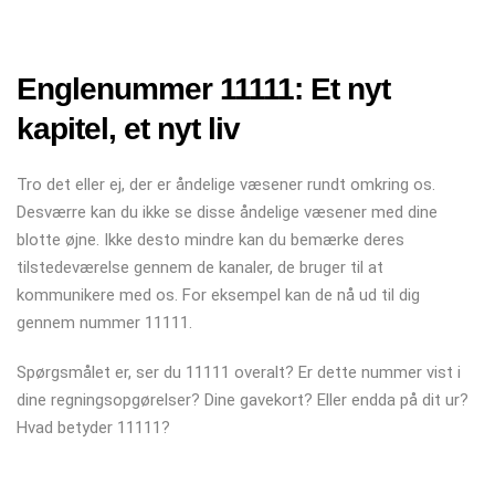
Englenummer 11111: Et nyt
kapitel, et nyt liv
Tro det eller ej, der er åndelige væsener rundt omkring os.
Desværre kan du ikke se disse åndelige væsener med dine
blotte øjne. Ikke desto mindre kan du bemærke deres
tilstedeværelse gennem de kanaler, de bruger til at
kommunikere med os. For eksempel kan de nå ud til dig
gennem nummer 11111.
Spørgsmålet er, ser du 11111 overalt? Er dette nummer vist i
dine regningsopgørelser? Dine gavekort? Eller endda på dit ur?
Hvad betyder 11111?