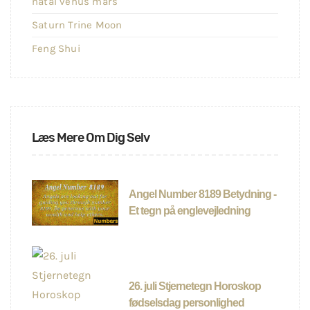
natal venus mars
Saturn Trine Moon
Feng Shui
Læs Mere Om Dig Selv
Angel Number 8189 Betydning -
Et tegn på englevejledning
26. juli Stjernetegn Horoskop
fødselsdag personlighed