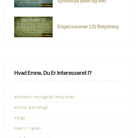
symbol på lykke og fred
Engel nummer 131 Betydning
Hvad Emne, Du Er Interesseret I?
kviksølv retrograd konjunkt
elsker astrologi
virgo
mars i tyren