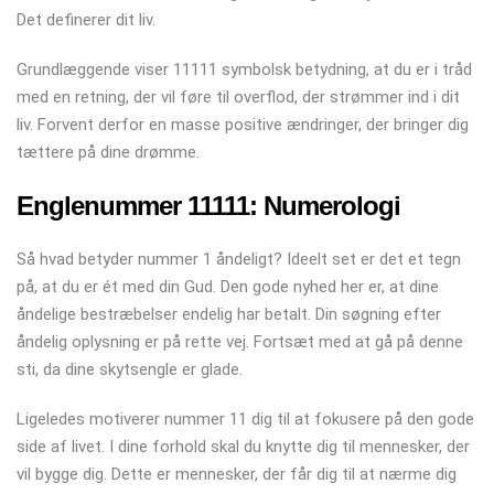
Det definerer dit liv.
Grundlæggende viser 11111 symbolsk betydning, at du er i tråd
med en retning, der vil føre til overflod, der strømmer ind i dit
liv. Forvent derfor en masse positive ændringer, der bringer dig
tættere på dine drømme.
Englenummer 11111: Numerologi
Så hvad betyder nummer 1 åndeligt? Ideelt set er det et tegn
på, at du er ét med din Gud. Den gode nyhed her er, at dine
åndelige bestræbelser endelig har betalt. Din søgning efter
åndelig oplysning er på rette vej. Fortsæt med at gå på denne
sti, da dine skytsengle er glade.
Ligeledes motiverer nummer 11 dig til at fokusere på den gode
side af livet. I dine forhold skal du knytte dig til mennesker, der
vil bygge dig. Dette er mennesker, der får dig til at nærme dig