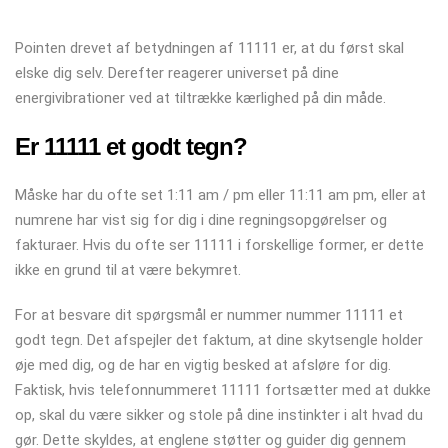
Pointen drevet af betydningen af ​​11111 er, at du først skal
elske dig selv. Derefter reagerer universet på dine
energivibrationer ved at tiltrække kærlighed på din måde.
Er 11111 et godt tegn?
Måske har du ofte set 1:11 am / pm eller 11:11 am pm, eller at
numrene har vist sig for dig i dine regningsopgørelser og
fakturaer. Hvis du ofte ser 11111 i forskellige former, er dette
ikke en grund til at være bekymret.
For at besvare dit spørgsmål er nummer nummer 11111 et
godt tegn. Det afspejler det faktum, at dine skytsengle holder
øje med dig, og de har en vigtig besked at afsløre for dig.
Faktisk, hvis telefonnummeret 11111 fortsætter med at dukke
op, skal du være sikker og stole på dine instinkter i alt hvad du
gør. Dette skyldes, at englene støtter og guider dig gennem