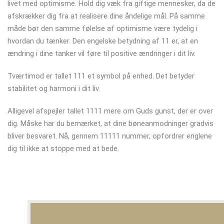
livet med optimisme. Hold dig væk fra giftige mennesker, da de
afskrækker dig fra at realisere dine åndelige mål. På samme
måde bør den samme følelse af optimisme være tydelig i
hvordan du tænker. Den engelske betydning af 11 er, at en
ændring i dine tanker vil føre til positive ændringer i dit liv.
Tværtimod er tallet 111 et symbol på enhed. Det betyder
stabilitet og harmoni i dit liv.
Alligevel afspejler tallet 1111 mere om Guds gunst, der er over
dig. Måske har du bemærket, at dine bøneanmodninger gradvis
bliver besvaret. Nå, gennem 11111 nummer, opfordrer englene
dig til ikke at stoppe med at bede.