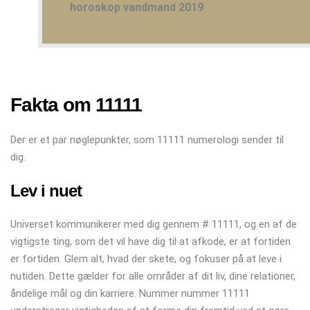
horoskop vandmand 2019
Fakta om 11111
Der er et par nøglepunkter, som 11111 numerologi sender til
dig.
Lev i nuet
Universet kommunikerer med dig gennem # 11111, og en af ​​de
vigtigste ting, som det vil have dig til at afkode, er at fortiden
er fortiden. Glem alt, hvad der skete, og fokuser på at leve i
nutiden. Dette gælder for alle områder af dit liv, dine relationer,
åndelige mål og din karriere. Nummer nummer 11111